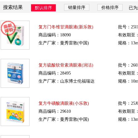
搜索结果
销量排序
价格排序
默认排序
已为
复方门冬维甘滴眼液(新乐敦)
批号：25I1
商品编码：18090
有效期至：20
生产厂家：曼秀雷敦(中国)
规格：13m
复方硫酸软骨素滴眼液(润洁)
批号：2603
商品编码：28495
有效期至：20
生产厂家：山东博士伦福瑞达
规格：10m
复方牛磺酸滴眼液(小乐敦)
批号：25J0
商品编码：29610
有效期至：20
生产厂家：曼秀雷敦(中国)
规格：13m