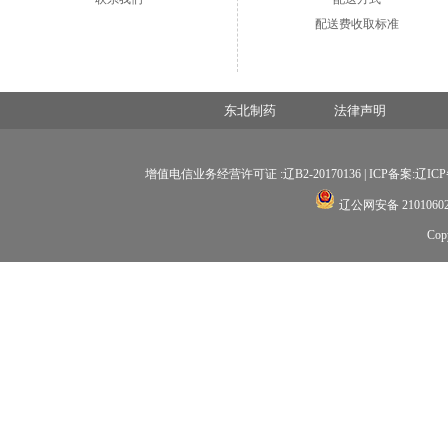
配送费收取标准
东北制药
法律声明
增值电信业务经营许可证 :辽B2-20170136 |
ICP备案:辽ICP备
辽公网安备 21010602
Co