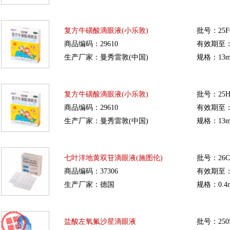
复方牛磺酸滴眼液(小乐敦)
批号：25F
商品编码：29610
有效期至：20
生产厂家：曼秀雷敦(中国)
规格：13m
复方牛磺酸滴眼液(小乐敦)
批号：25H
商品编码：29610
有效期至：20
生产厂家：曼秀雷敦(中国)
规格：13m
七叶洋地黄双苷滴眼液(施图伦)
批号：26C
商品编码：37306
有效期至：20
生产厂家：德国
规格：0.4m
盐酸左氧氟沙星滴眼液
批号：250