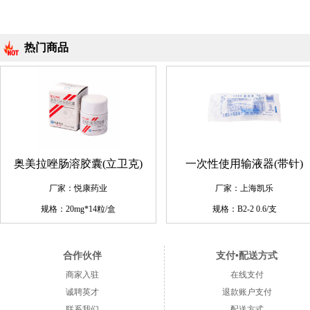
热门商品
奥美拉唑肠溶胶囊(立卫克)
一次性使用输液器(带针)
厂家：悦康药业
厂家：上海凯乐
规格：20mg*14粒/盒
规格：B2-2 0.6/支
合作伙伴
支付•配送方式
商家入驻
在线支付
诚聘英才
退款账户支付
联系我们
配送方式