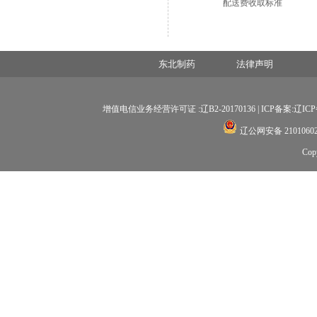
配送费收取标准
东北制药
法律声明
增值电信业务经营许可证 :辽B2-20170136 |
ICP备案:辽ICP备
辽公网安备 21010602
Co