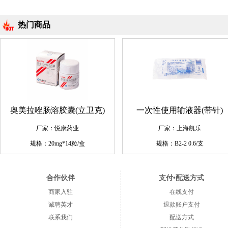
热门商品
奥美拉唑肠溶胶囊(立卫克)
一次性使用输液器(带针)
厂家：悦康药业
厂家：上海凯乐
规格：20mg*14粒/盒
规格：B2-2 0.6/支
合作伙伴
支付•配送方式
商家入驻
在线支付
诚聘英才
退款账户支付
联系我们
配送方式